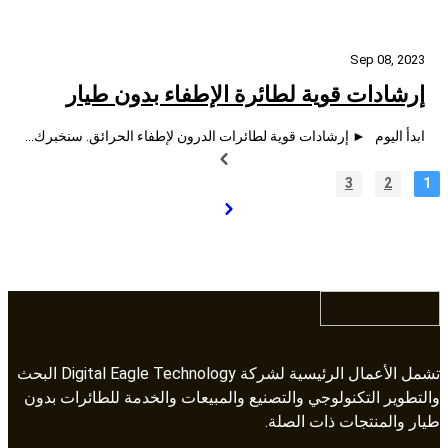
Sep 08, 2023
إرشادات قوية لطائرة الإطفاء بدون طيار
ابدأ اليوم ► إرشادات قوية لطائرات الدرون لإطفاء الحرائق. سنخبرك...
3
2
1
تشمل الأعمال الرئيسية لشركة Digital Eagle Technology البحث
والتطوير التكنولوجي والتصنيع والمبيعات والخدمة للطائرات بدون
طيار والمنتجات ذات الصلة.​​​​​​​