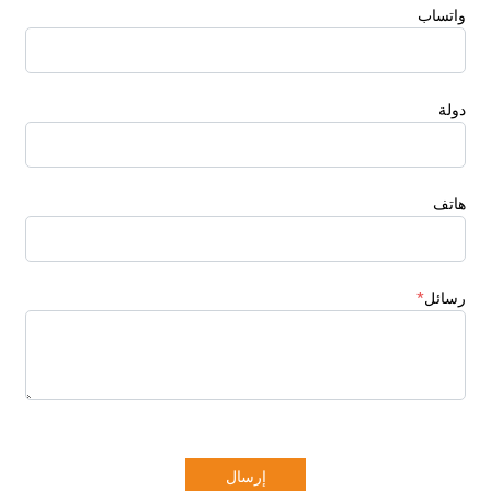
واتساب
دولة
هاتف
رسائل
*
إرسال