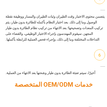
يتضمن محتوى الاختبار وقت الطيران وثبات الطيران والمسار ووظيفة نقطة
الوصول وما إلى ذلك. بعد اختبار النظام بأكمله للطائرة بدون طيار، يتم
تركيب المعدات وتصحيحها؛ بعد الانتهاء من تركيب نظام الطائرة بدون طيار
المجهز، سيقوم المهندسون بإجراء الاختبار الوظيفي، والقضاء على
التداخلات المختلفة وما إلى ذلك، وإجراء فحص العملية للرابطة بأكملها.
6
أخيرًا، سيتم تعبئة الطائرة بدون طيار وشحنها بعد الانتهاء من العملية.
خدمات OEM/ODM المتخصصة