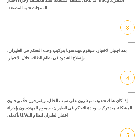
المحرك وESC، ثم تدخل منطقة المنتجات شبه المصنعة لإجراء اختبار
المنتجات شبه المصنعة.
3
بعد اجتياز الاختبار، سيقوم مهندسونا بتركيب وحدة التحكم في الطيران،
وإصلاح الشذوذ في نظام الطاقة خلال الاختبار.
4
إذا كان هناك شذوذ، سيعثرون على سبب الخلل، ويقترحون حلًا، ويحلون
المشكلة. بعد تركيب وحدة التحكم في الطيران، سيقوم المهندسون بإجراء
اختبار الطيران لنظام الـUAV بأكمله.
5