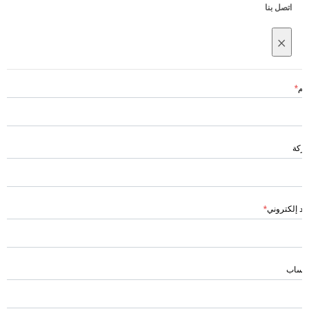
اتصل بنا
×
سم
*
ركة
ريد إلكتروني
*
اتساب