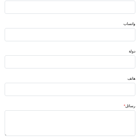
واتساب
دولة
هاتف
رسائل
*