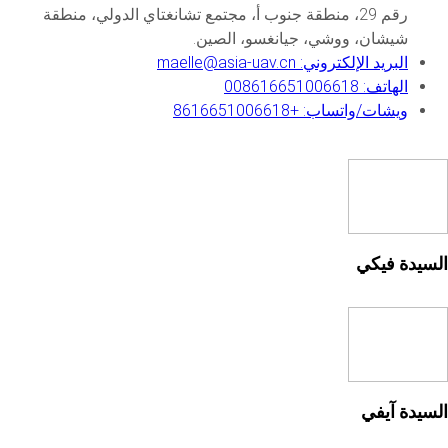
رقم 29، منطقة جنوب أ، مجتمع تشانغتاي الدولي، منطقة
شيشان، ووشي، جيانغسو، الصين.
البريد الإلكتروني: maelle@asia-uav.cn
الهاتف: 008616651006618
ويشات/واتساب: +8616651006618
- GS(2019)6379号
- GS(2019)6379号
© 2025 AutoNavi
© 2026 AutoNavi
×
No.29, South A Area, Changtai International
No.29, South A Area, Changtai International
Community, Xishan District, Wuxi,Jiangsu,
Community, Xishan District, Wuxi,Jiangsu,
China
China
السيدة فيكي
السيدة آيفي