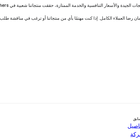
ان رضا العملاء الكامل. إذا كنت مهتمًا بأي من منتجاتنا أو ترغب في مناقشة طل
ابق
اصيل
كة