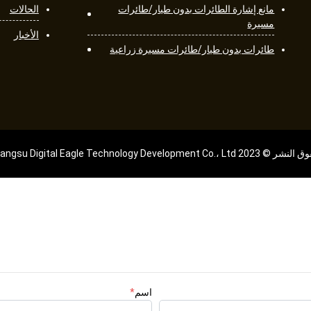
مانع إشارة الطائرات بدون طيار/طائرات
الحالات
مسيرة
الأخبار
طائرات بدون طيار/طائرات مسيرة زراعية
 2023 Jiangsu Digital Eagle Technology Development Co.، Ltd.
اسم
*