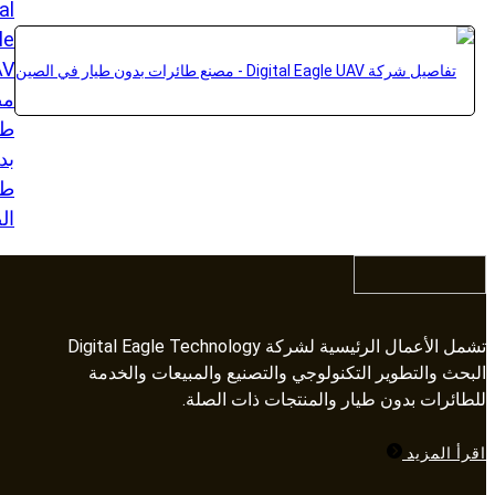
al
le
مص
طا
بد
طي
ال
تشمل الأعمال الرئيسية لشركة Digital Eagle Technology
البحث والتطوير التكنولوجي والتصنيع والمبيعات والخدمة
للطائرات بدون طيار والمنتجات ذات الصلة.​​​​​​​
اقرأ المزيد