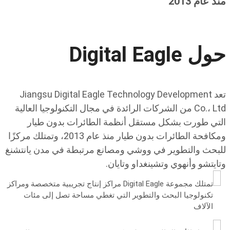
منذ عام 2013
حول Digital Eagle
تعد Jiangsu Digital Eagle Technology Development
Co.، Ltd من الشركات الرائدة في مجال التكنولوجيا العالية
التي طورت بشكل مستقل أنظمة الطائرات بدون طيار
ومكافحة الطائرات بدون طيار منذ عام 2013، وتمتلك مركزًا
للبحث والتطوير في ووشي ومصانع مرتبطة في مدن يانتشنغ
وتايتشو وأنهوي وتشينغداو وتايان.
تمتلك مجموعة Digital Eagle مراكز إنتاج تجريبية متخصصة ومراكز
تكنولوجيا البحث والتطوير التي تغطي مساحة تصل إلى مئات
الآلاف