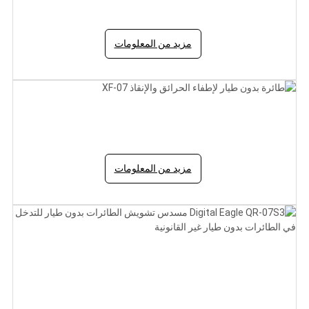
مزيد من المعلومات
طائرة بدون طيار لإطفاء الحرائق والإنقاذ XF-07
مزيد من المعلومات
Digital Eagle QR-07S3 مسدس تشويش الطائرات بدون
طيار للتدخل في الطائرات بدون طيار غير القانونية